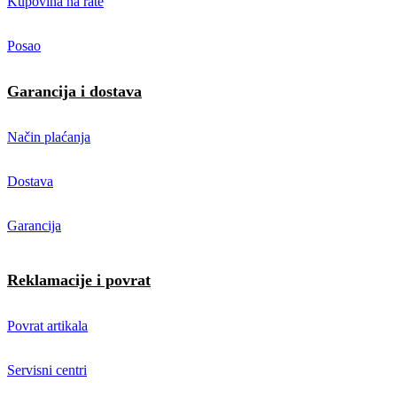
Kupovina na rate
Posao
Garancija i dostava
Način plaćanja
Dostava
Garancija
Reklamacije i povrat
Povrat artikala
Servisni centri