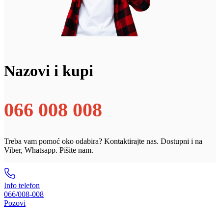
Nazovi i kupi
066 008 008
Treba vam pomoć oko odabira? Kontaktirajte nas. Dostupni i na
Viber, Whatsapp. Pišite nam.
Info telefon
066/008-008
Pozovi