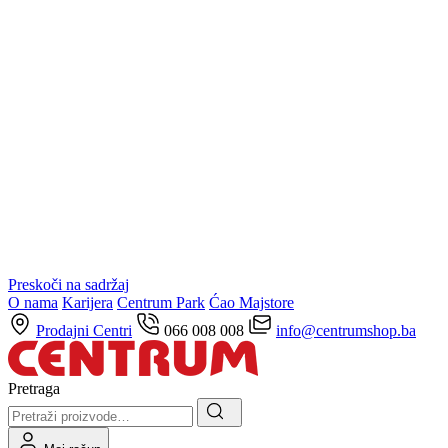
Preskoči na sadržaj
O nama
Karijera
Centrum Park
Ćao Majstore
Prodajni Centri
066 008 008
info@centrumshop.ba
Pretraga