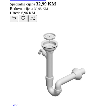
32,99 KM
Specijalna cijena
Redovna cijena
39,95 KM
Ušteda 6,96 KM
-16%