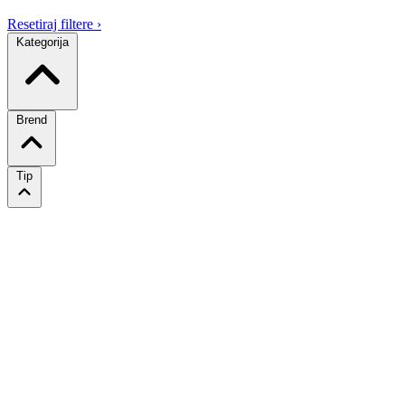
Resetiraj filtere
›
Kategorija
Brend
Tip