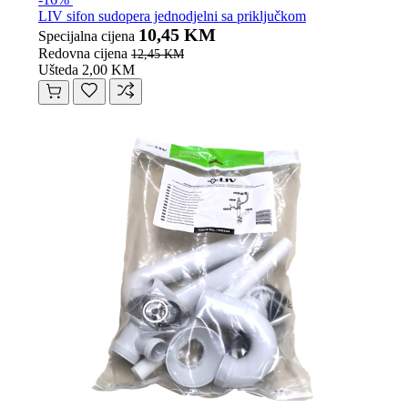
LIV sifon sudopera jednodjelni sa priključkom
10,45 KM
Specijalna cijena
Redovna cijena
12,45 KM
Ušteda 2,00 KM