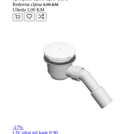
Redovna cijena
9,99 KM
Ušteda 1,00 KM
-17%
LIV sifon tuš kade fi 90