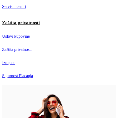
Servisni centri
Zaštita privatnosti
Uslovi kupovine
Zaštita privatnosti
Izmjene
Sigurnost Placanja