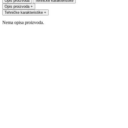
Opis proizvoda
Tehničke karakteristike
Opis proizvoda
+
Tehničke karakteristike
+
Nema opisa proizvoda.