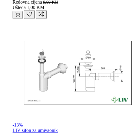
Redovna cijena
9,99 KM
Ušteda 1,00 KM
-13%
LIV sifon za umivaonik