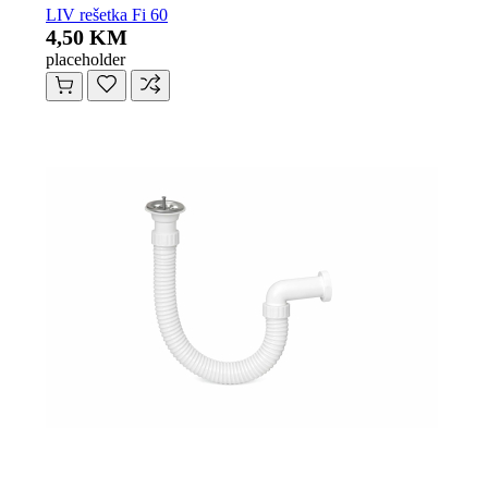
LIV rešetka Fi 60
4,50 KM
placeholder