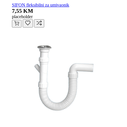
SIFON fleksibilni za umivaonik
7,55 KM
placeholder