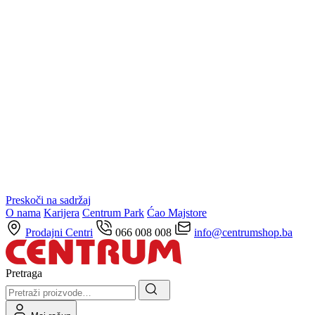
Preskoči na sadržaj
O nama
Karijera
Centrum Park
Ćao Majstore
Prodajni Centri
066 008 008
info@centrumshop.ba
Pretraga