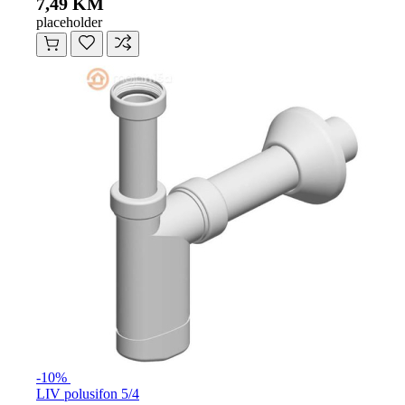
7,49 KM
placeholder
-10%
LIV polusifon 5/4