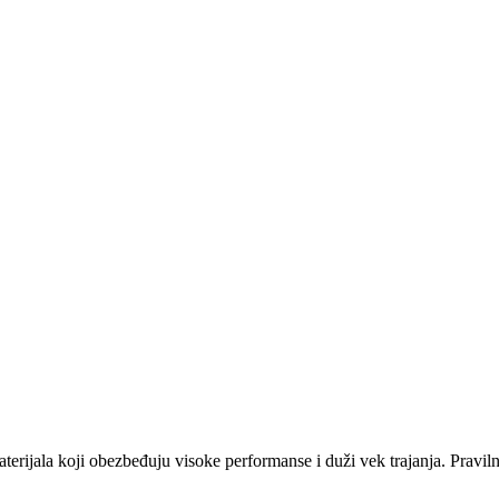
erijala koji obezbeđuju visoke performanse i duži vek trajanja. Pravilna