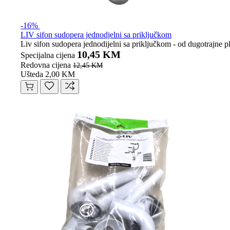
-16%
LIV sifon sudopera jednodjelni sa priključkom
Liv sifon sudopera jednodijelni sa priključkom - od dugotrajne 
10,45 KM
Specijalna cijena
Redovna cijena
12,45 KM
Ušteda 2,00 KM