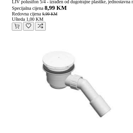
LIV polusifon 5/4 - izrađen od dugotrajne plastike, jednostavna 
8,99 KM
Specijalna cijena
Redovna cijena
9,99 KM
Ušteda 1,00 KM