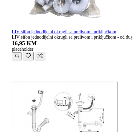
LIV sifon jednodijelni okrugli sa prelivom i priključkom
LIV sifon jednodijelni okrugli sa prelivom i priključkom - od du
16,95 KM
placeholder