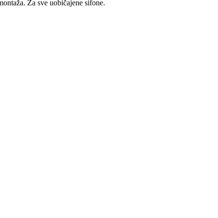
montaža. Za sve uobičajene sifone.