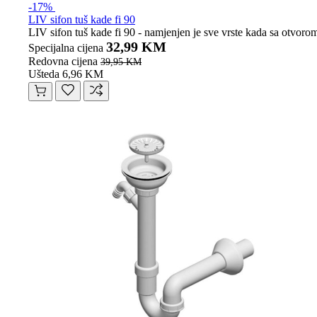
-17%
LIV sifon tuš kade fi 90
LIV sifon tuš kade fi 90 - namjenjen je sve vrste kada sa otvorom
32,99 KM
Specijalna cijena
Redovna cijena
39,95 KM
Ušteda 6,96 KM