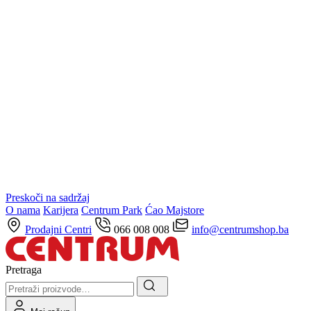
Preskoči na sadržaj
O nama
Karijera
Centrum Park
Ćao Majstore
Prodajni Centri
066 008 008
info@centrumshop.ba
Pretraga