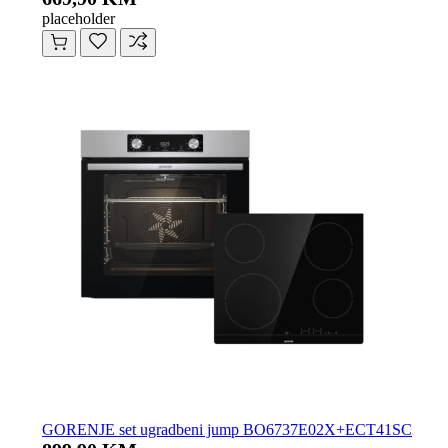
placeholder
GORENJE set ugradbeni jump BO6737E02X+ECT41SC