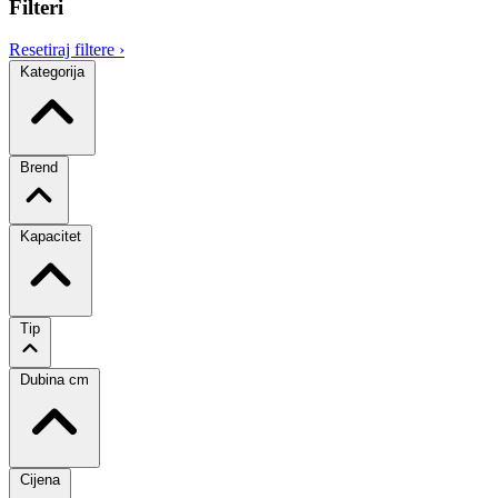
Filteri
Resetiraj filtere
›
Kategorija
Brend
Kapacitet
Tip
Dubina cm
Cijena