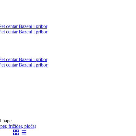
Pet centar
Bazeni i pribor
Pet centar
Bazeni i pribor
Pet centar
Bazeni i pribor
Pet centar
Bazeni i pribor
i nape.
er, frižider, ploča)