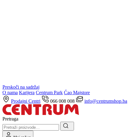
Preskoči na sadržaj
O nama
Karijera
Centrum Park
Ćao Majstore
Prodajni Centri
066 008 008
info@centrumshop.ba
Pretraga