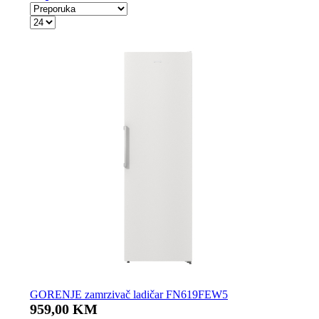
GORENJE zamrzivač ladičar FN619FEW5
959,00 KM