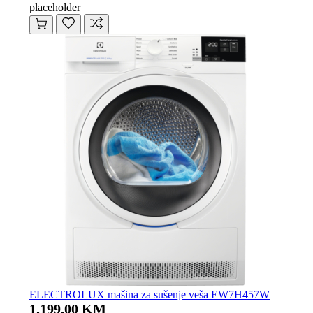
placeholder
ELECTROLUX mašina za sušenje veša EW7H457W
1.199,00 KM