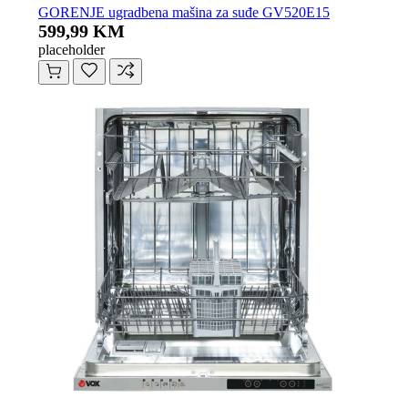
GORENJE ugradbena mašina za suđe GV520E15
599,99 KM
placeholder