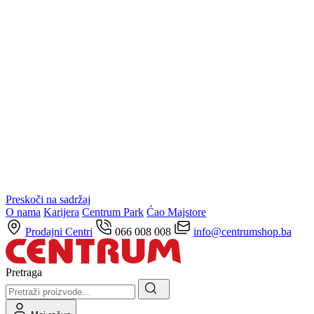
Preskoči na sadržaj
O nama
Karijera
Centrum Park
Ćao Majstore
Prodajni Centri
066 008 008
info@centrumshop.ba
Pretraga