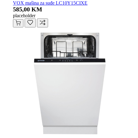
VOX mašina za suđe LC10Y15CIXE
585,00 KM
placeholder