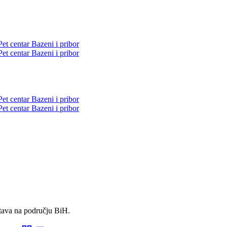
Pet centar
Bazeni i pribor
Pet centar
Bazeni i pribor
Pet centar
Bazeni i pribor
Pet centar
Bazeni i pribor
stava na području BiH.