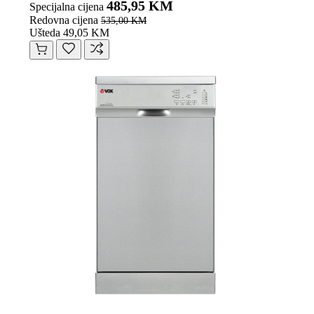
485,95 KM
Specijalna cijena
Redovna cijena
535,00 KM
Ušteda 49,05 KM