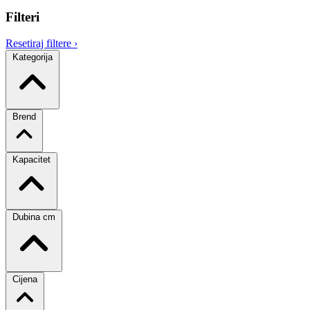
Filteri
Resetiraj filtere
›
Kategorija
Brend
Kapacitet
Dubina cm
Cijena