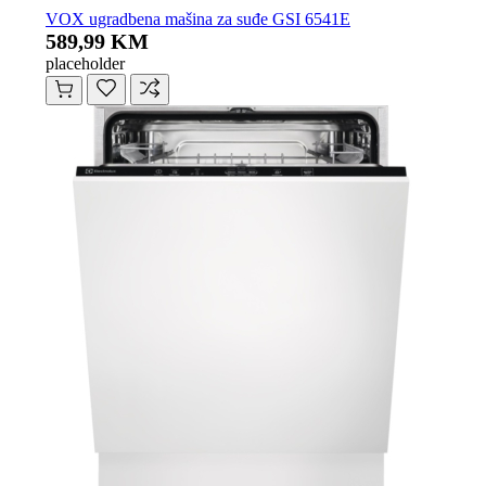
VOX ugradbena mašina za suđe GSI 6541E
589,99 KM
placeholder