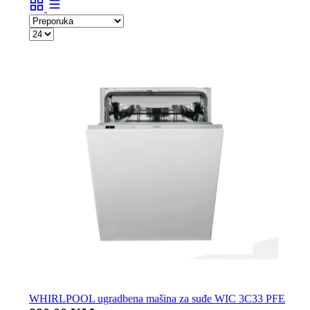
WHIRLPOOL ugradbena mašina za suđe WIC 3C33 PFE