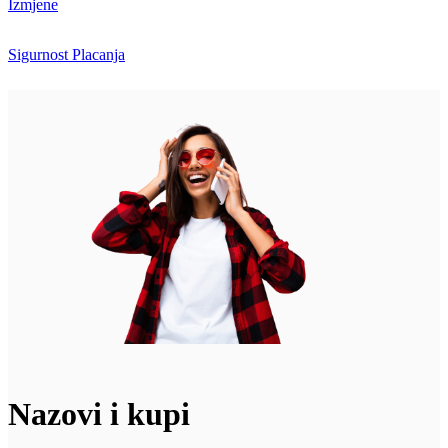
Izmjene
Sigurnost Placanja
Nazovi i kupi