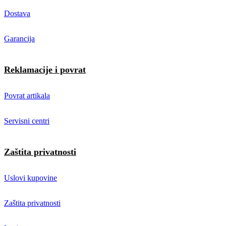
Dostava
Garancija
Reklamacije i povrat
Povrat artikala
Servisni centri
Zaštita privatnosti
Uslovi kupovine
Zaštita privatnosti