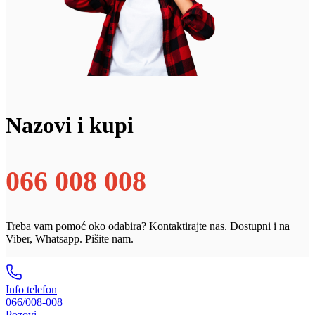
Nazovi i kupi
066 008 008
Treba vam pomoć oko odabira? Kontaktirajte nas. Dostupni i na
Viber, Whatsapp. Pišite nam.
Info telefon
066/008-008
Pozovi