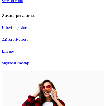
Servisni centri
Zaštita privatnosti
Uslovi kupovine
Zaštita privatnosti
Izmjene
Sigurnost Placanja