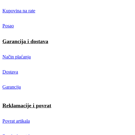
Kupovina na rate
Posao
Garancija i dostava
Način plaćanja
Dostava
Garancija
Reklamacije i povrat
Povrat artikala