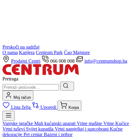
Preskoči na sadržaj
O nama
Karijera
Centrum Park
Ćao Majstore
Prodajni Centri
066 008 008
info@centrumshop.ba
Pretraga
Moj račun
Lista želja
Uporedi
Korpa
Vanjske igračke
Mali kućanski aparati
Vrtne mašine
Vrtne Kućice
Vrtni tuševi
Svijet kupatila
Vrtni namještaj i suncobrani
Kućne
dekoracije
Pet centar
Bazeni i pribor