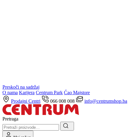
Preskoči na sadržaj
O nama
Karijera
Centrum Park
Ćao Majstore
Prodajni Centri
066 008 008
info@centrumshop.ba
Pretraga