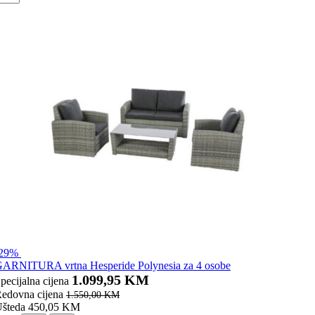
-29%
ARNITURA vrtna Hesperide Polynesia za 4 osobe
1.099,95 KM
pecijalna cijena
edovna cijena
1.550,00 KM
šteda 450,05 KM