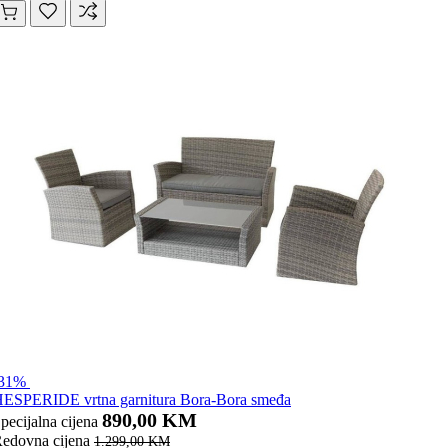
-31%
ESPERIDE vrtna garnitura Bora-Bora smeđa
890,00 KM
pecijalna cijena
edovna cijena
1.299,00 KM