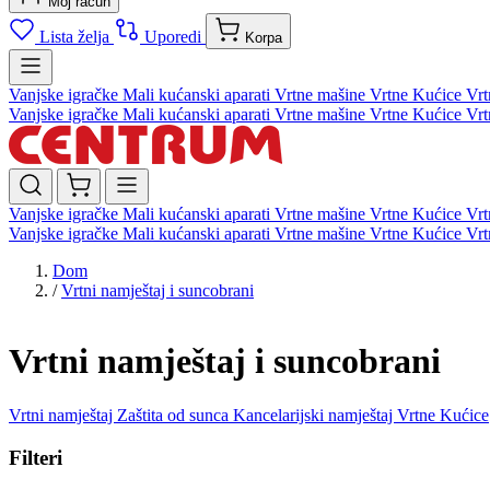
Moj račun
Lista želja
Uporedi
Korpa
Vanjske igračke
Mali kućanski aparati
Vrtne mašine
Vrtne Kućice
Vrt
Vanjske igračke
Mali kućanski aparati
Vrtne mašine
Vrtne Kućice
Vrt
Vanjske igračke
Mali kućanski aparati
Vrtne mašine
Vrtne Kućice
Vrt
Vanjske igračke
Mali kućanski aparati
Vrtne mašine
Vrtne Kućice
Vrt
Dom
/
Vrtni namještaj i suncobrani
Vrtni namještaj i suncobrani
Vrtni namještaj
Zaštita od sunca
Kancelarijski namještaj
Vrtne Kućice
Filteri