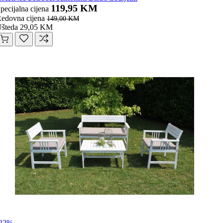
119,95 KM
pecijalna cijena
edovna cijena
149,00 KM
šteda 29,05 KM
-22%