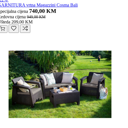
ARNITURA vrtna Magazzini Cosma Bali
740,00 KM
pecijalna cijena
edovna cijena
949,00 KM
šteda 209,00 KM