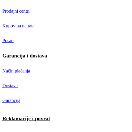
Prodajni centri
Kupovina na rate
Posao
Garancija i dostava
Način plaćanja
Dostava
Garancija
Reklamacije i povrat