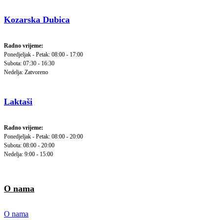
Kozarska Dubica
Radno vrijeme:
Ponedjeljak - Petak: 08:00 - 17:00
Subota: 07:30 - 16:30
Nedelja: Zatvoreno
Laktaši
Radno vrijeme:
Ponedjeljak - Petak: 08:00 - 20:00
Subota: 08:00 - 20:00
Nedelja: 9:00 - 15:00
O nama
O nama