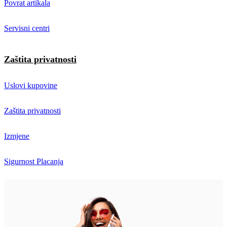
Povrat artikala
Servisni centri
Zaštita privatnosti
Uslovi kupovine
Zaštita privatnosti
Izmjene
Sigurnost Placanja