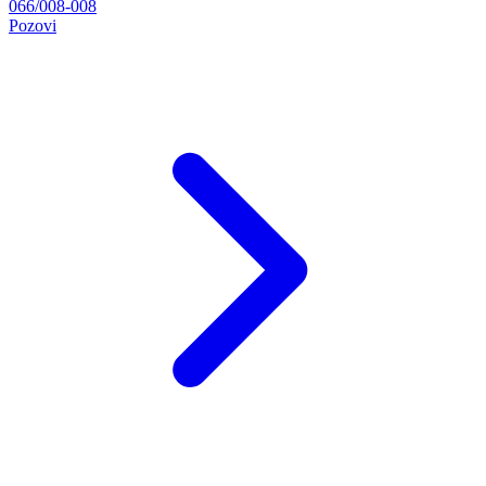
066/008-008
Pozovi