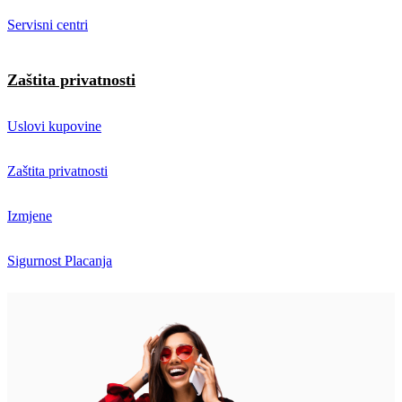
Servisni centri
Zaštita privatnosti
Uslovi kupovine
Zaštita privatnosti
Izmjene
Sigurnost Placanja