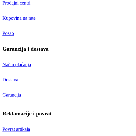
Prodajni centri
Kupovina na rate
Posao
Garancija i dostava
Način plaćanja
Dostava
Garancija
Reklamacije i povrat
Povrat artikala