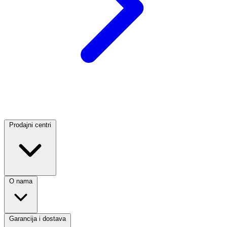
Prodajni centri
O nama
Garancija i dostava