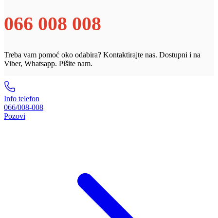
066 008 008
Treba vam pomoć oko odabira? Kontaktirajte nas. Dostupni i na
Viber, Whatsapp. Pišite nam.
Info telefon
066/008-008
Pozovi