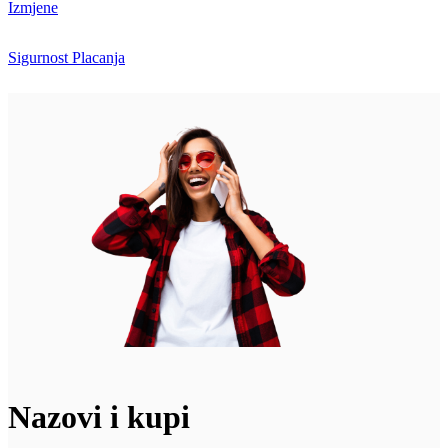
Izmjene
Sigurnost Placanja
Nazovi i kupi