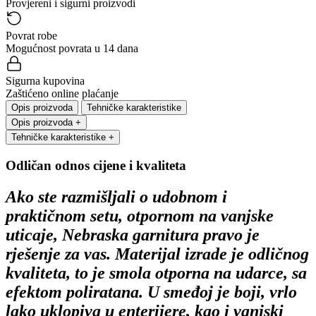
Provjereni i sigurni proizvodi
Povrat robe
Mogućnost povrata u 14 dana
Sigurna kupovina
Zaštićeno online plaćanje
Opis proizvoda
Tehničke karakteristike
Opis proizvoda
+
Tehničke karakteristike
+
Odličan odnos cijene i kvaliteta
Ako ste razmišljali o udobnom i
praktičnom setu, otpornom na vanjske
uticaje, Nebraska garnitura pravo je
rješenje za vas. Materijal izrade je odličnog
kvaliteta, to je smola otporna na udarce, sa
efektom poliratana. U smeđoj je boji, vrlo
lako uklopiva u enterijere, kao i vanjski