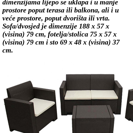
dimenzijama lijepo se uklapa i u manje
prostore poput terasa ili balkona, ali i u
veće prostore, poput dvorišta ili vrta.
Sofa/dvosjed je dimenzije 188 x 57 x
(visina) 79 cm, fotelja/stolica 75 x 57 x
(visina) 79 cm i sto 69 x 48 x (visina) 37
cm.