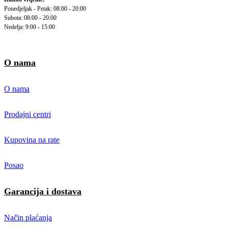
Ponedjeljak - Petak: 08:00 - 20:00
Subota: 08:00 - 20:00
Nedelja: 9:00 - 15:00
O nama
O nama
Prodajni centri
Kupovina na rate
Posao
Garancija i dostava
Način plaćanja