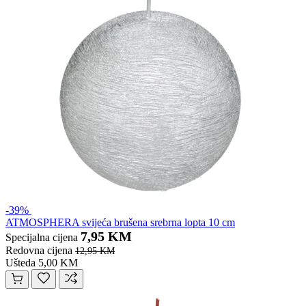
-39%
ATMOSPHERA svijeća brušena srebrna lopta 10 cm
7,95 KM
Specijalna cijena
Redovna cijena
12,95 KM
Ušteda 5,00 KM