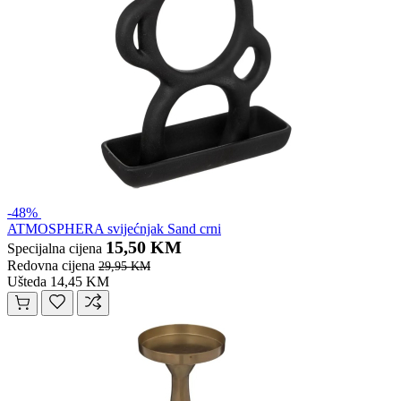
-48%
ATMOSPHERA svijećnjak Sand crni
15,50 KM
Specijalna cijena
Redovna cijena
29,95 KM
Ušteda 14,45 KM