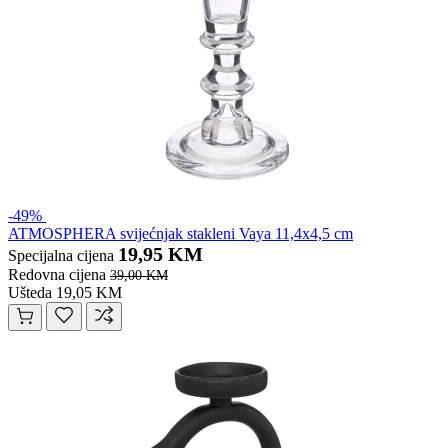
-49%
ATMOSPHERA svijećnjak stakleni Vaya 11,4x4,5 cm
19,95 KM
Specijalna cijena
Redovna cijena
39,00 KM
Ušteda 19,05 KM