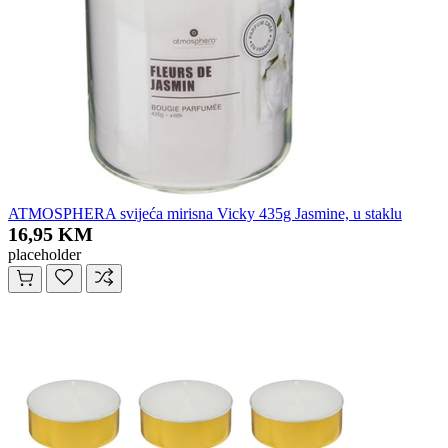
ATMOSPHERA svijeća mirisna Vicky 435g Jasmine, u staklu
16,95 KM
placeholder