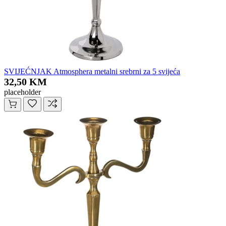
SVIJEĆNJAK Atmosphera metalni srebrni za 5 svijeća
32,50 KM
placeholder