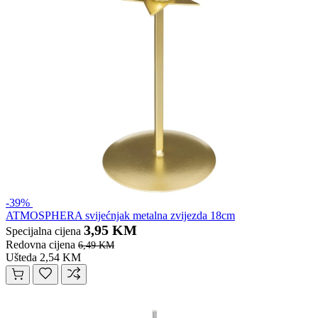
-39%
ATMOSPHERA svijećnjak metalna zvijezda 18cm
3,95 KM
Specijalna cijena
Redovna cijena
6,49 KM
Ušteda 2,54 KM