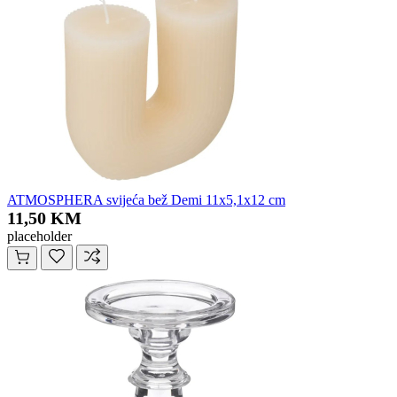
ATMOSPHERA svijeća bež Demi 11x5,1x12 cm
11,50 KM
placeholder