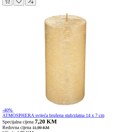
-40%
ATMOSPHERA svijeća brušena stub/zlatna 14 x 7 cm
7,20 KM
Specijalna cijena
Redovna cijena
11,99 KM