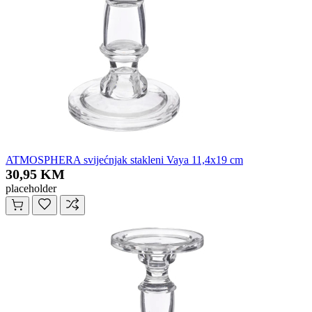
ATMOSPHERA svijećnjak stakleni Vaya 11,4x19 cm
30,95 KM
placeholder