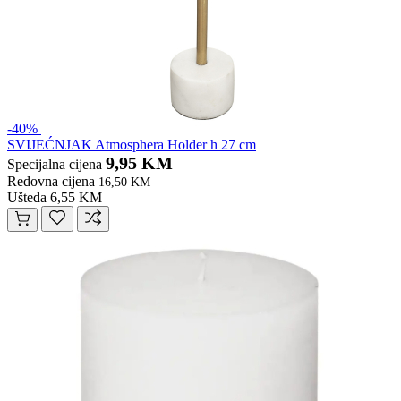
-40%
SVIJEĆNJAK Atmosphera Holder h 27 cm
9,95 KM
Specijalna cijena
Redovna cijena
16,50 KM
Ušteda 6,55 KM