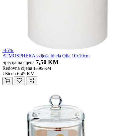
-46%
ATMOSPHERA svijeća bijela Olia 10x10cm
7,50 KM
Specijalna cijena
Redovna cijena
13,95 KM
Ušteda 6,45 KM