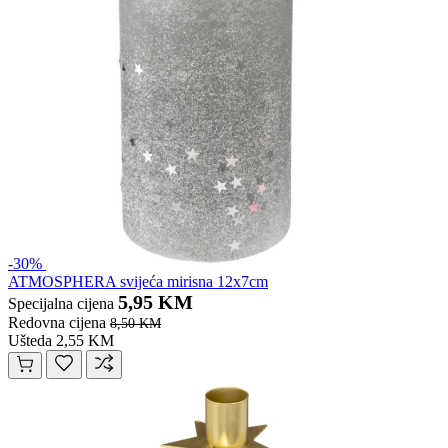
-30%
ATMOSPHERA svijeća mirisna 12x7cm
5,95 KM
Specijalna cijena
Redovna cijena
8,50 KM
Ušteda 2,55 KM