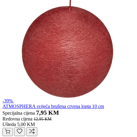
-39%
ATMOSPHERA svijeća brušena crvena lopta 10 cm
7,95 KM
Specijalna cijena
Redovna cijena
12,95 KM
Ušteda 5,00 KM