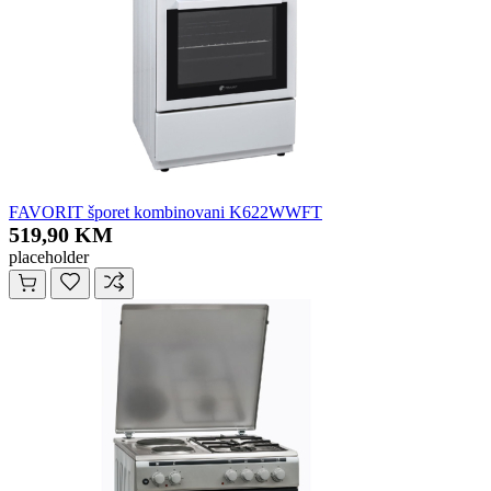
FAVORIT šporet kombinovani K622WWFT
519,90 KM
placeholder