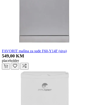
FAVORIT mašina za suđe F60-Y14F (siva)
549,00 KM
placeholder