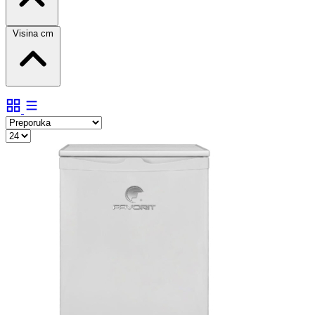
Visina cm