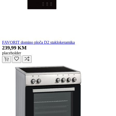
FAVORIT domino ploča D2 staklokeramika
239,99 KM
placeholder