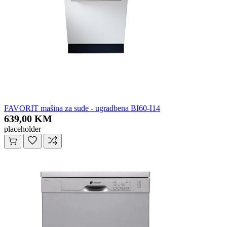
FAVORIT mašina za suđe - ugradbena BI60-I14
639,00 KM
placeholder