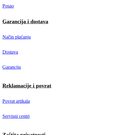
Posao
Garancija i dostava
Način plaćanja
Dostava
Garancija
Reklamacije i povrat
Povrat artikala
Servisni centri
Zaštita privatnosti