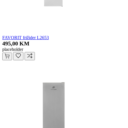
FAVORIT frižider L2653
495,00 KM
placeholder