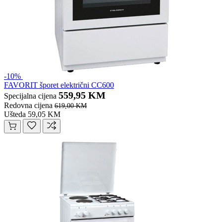
-10%
FAVORIT šporet električni CC600
559,95 KM
Specijalna cijena
Redovna cijena
619,00 KM
Ušteda 59,05 KM