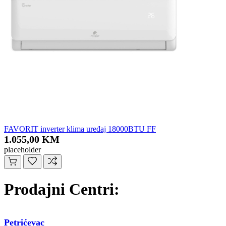
FAVORIT inverter klima uređaj 18000BTU FF
1.055,00 KM
placeholder
Prodajni Centri:
Petrićevac