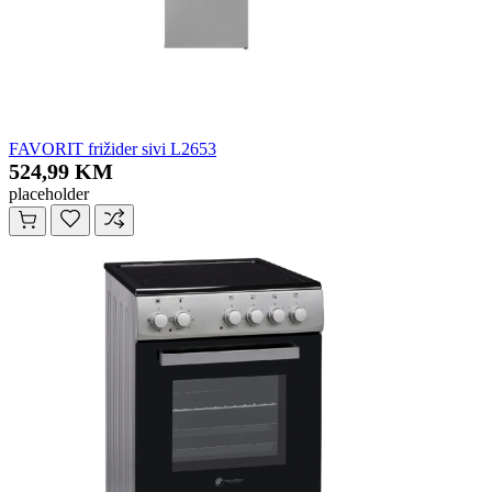
FAVORIT frižider sivi L2653
524,99 KM
placeholder