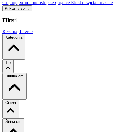
Grijanje, vrtne i industrijske grijalice
Efekt rasvjeta i mašine
Prikaži više
→
Filteri
Resetiraj filtere
›
Kategorija
Tip
Dubina cm
Cijena
Širina cm