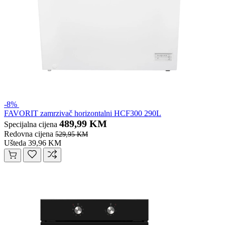
-8%
FAVORIT zamrzivač horizontalni HCF300 290L
489,99 KM
Specijalna cijena
Redovna cijena
529,95 KM
Ušteda 39,96 KM