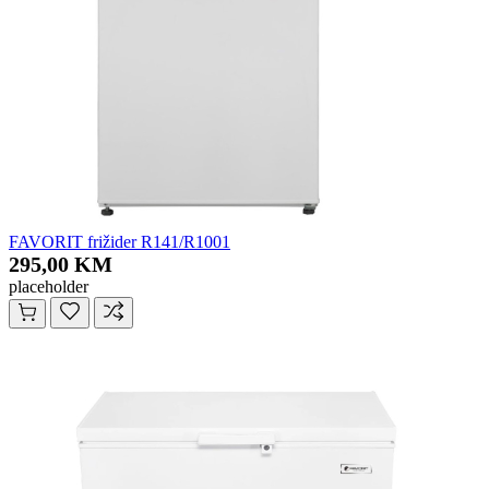
FAVORIT frižider R141/R1001
295,00 KM
placeholder