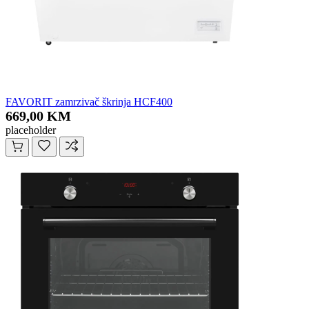
FAVORIT zamrzivač škrinja HCF400
669,00 KM
placeholder