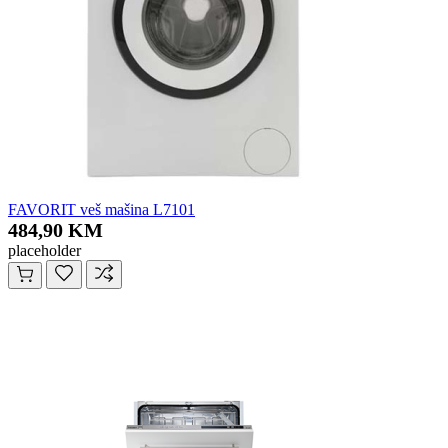
FAVORIT veš mašina L7101
484,90 KM
placeholder