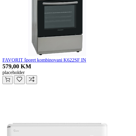
FAVORIT šporet kombinovani K622SF IN
579,00 KM
placeholder