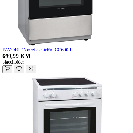
FAVORIT šporet električni CC600IF
699,99 KM
placeholder