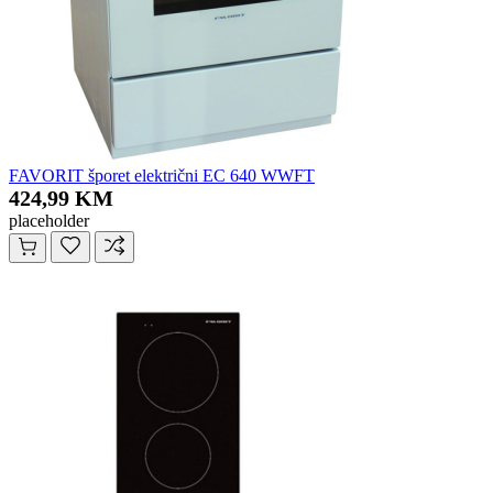
FAVORIT šporet električni EC 640 WWFT
424,99 KM
placeholder