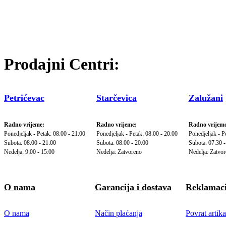
Prodajni Centri:
Petrićevac
Starčevica
Zalužani
Radno vrijeme:
Radno vrijeme:
Radno vrijeme
Ponedjeljak - Petak: 08:00 - 21:00
Ponedjeljak - Petak: 08:00 - 20:00
Ponedjeljak - P
Subota: 08:00 - 21:00
Subota: 08:00 - 20:00
Subota: 07:30 -
Nedelja: 9:00 - 15:00
Nedelja: Zatvoreno
Nedelja: Zatvo
O nama
Garancija i dostava
Reklamaci
O nama
Način plaćanja
Povrat artika