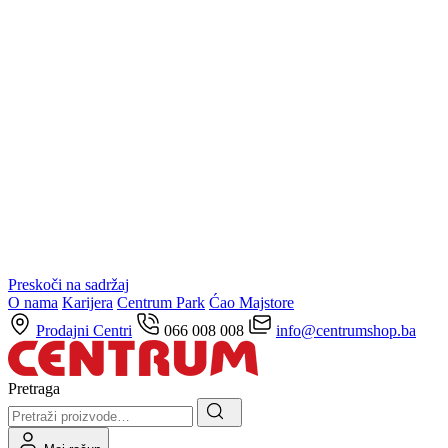
Preskoči na sadržaj
O nama
Karijera
Centrum Park
Ćao Majstore
Prodajni Centri
066 008 008
info@centrumshop.ba
Pretraga