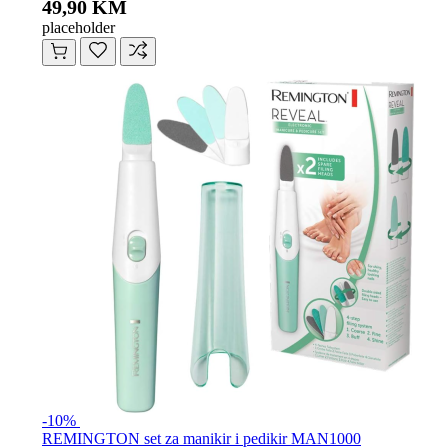
49,90 KM
placeholder
-10%
REMINGTON set za manikir i pedikir MAN1000