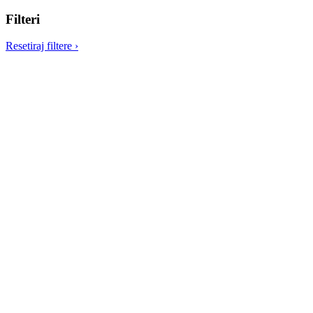
Filteri
Resetiraj filtere
›