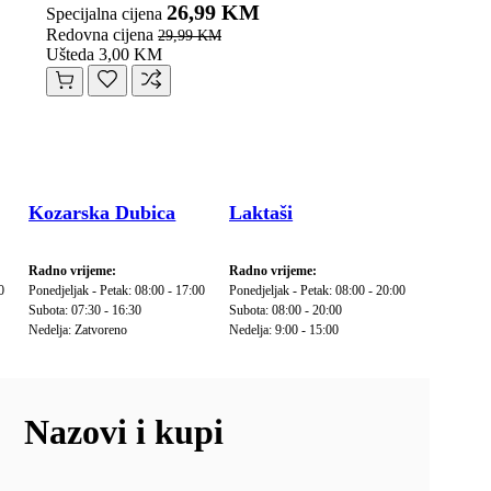
26,99 KM
Specijalna cijena
Redovna cijena
29,99 KM
Ušteda 3,00 KM
Kozarska Dubica
Laktaši
Radno vrijeme:
Radno vrijeme:
0
Ponedjeljak - Petak: 08:00 - 17:00
Ponedjeljak - Petak: 08:00 - 20:00
Subota: 07:30 - 16:30
Subota: 08:00 - 20:00
Nedelja: Zatvoreno
Nedelja: 9:00 - 15:00
Nazovi i kupi