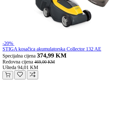
-20%
STIGA kosačica akumulatorska Collector 132 AE
374,99 KM
Specijalna cijena
Redovna cijena
469,00 KM
Ušteda 94,01 KM