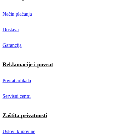
Način plaćanja
Dostava
Garancija
Reklamacije i povrat
Povrat artikala
Servisni centri
Zaštita privatnosti
Uslovi kupovine