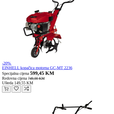
-20%
EINHELL kopačica motorna GC-MT 2236
599,45 KM
Specijalna cijena
Redovna cijena
749,00 KM
Ušteda 149,55 KM