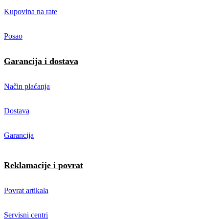
Kupovina na rate
Posao
Garancija i dostava
Način plaćanja
Dostava
Garancija
Reklamacije i povrat
Povrat artikala
Servisni centri