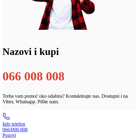
Nazovi i kupi
066 008 008
Treba vam pomoć oko odabira? Kontaktirajte nas. Dostupni i na
Viber, Whatsapp. Pišite nam.
Info telefon
066/008-008
Pozovi