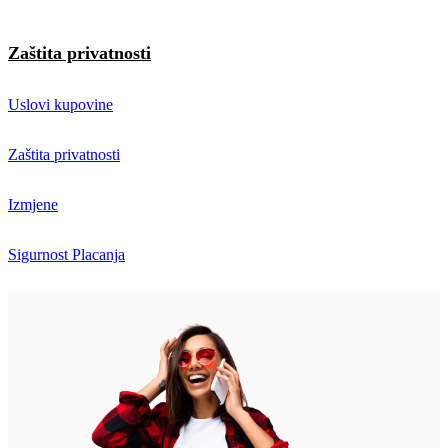
Zaštita privatnosti
Uslovi kupovine
Zaštita privatnosti
Izmjene
Sigurnost Placanja