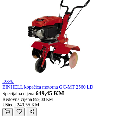
-28%
EINHELL kopačica motorna GC-MT 2560 LD
649,45 KM
Specijalna cijena
Redovna cijena
899,00 KM
Ušteda 249,55 KM