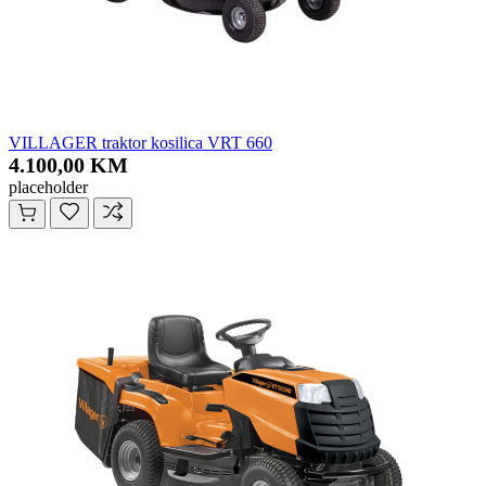
VILLAGER traktor kosilica VRT 660
4.100,00 KM
placeholder