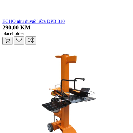
ECHO aku duvač lišća DPB 310
290,00 KM
placeholder