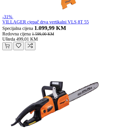
-31%
VILLAGER cjepač drva vertikalni VLS 8T 55
1.099,99 KM
Specijalna cijena
Redovna cijena
1.599,00 KM
Ušteda 499,01 KM