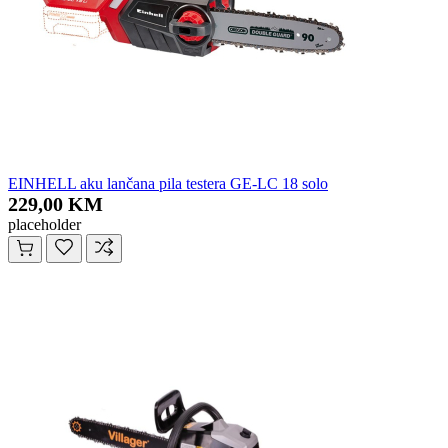
EINHELL aku lančana pila testera GE-LC 18 solo
229,00 KM
placeholder