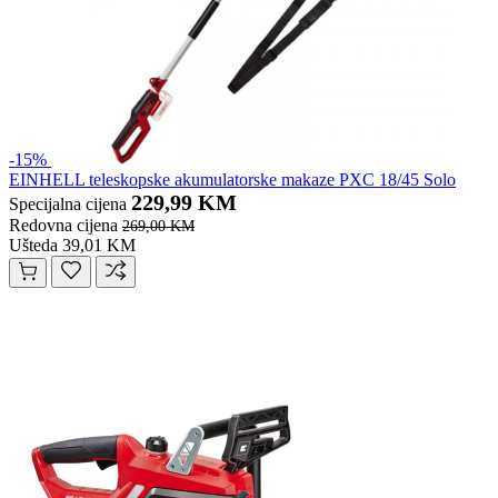
-15%
EINHELL teleskopske akumulatorske makaze PXC 18/45 Solo
229,99 KM
Specijalna cijena
Redovna cijena
269,00 KM
Ušteda 39,01 KM