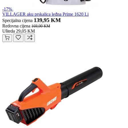
-17%
VILLAGER aku prskalica leđna Prime 1620 Li
139,95 KM
Specijalna cijena
Redovna cijena
169,00 KM
Ušteda 29,05 KM