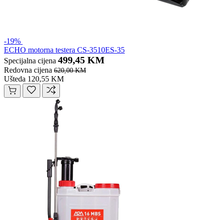
-19%
ECHO motorna testera CS-3510ES-35
499,45 KM
Specijalna cijena
Redovna cijena
620,00 KM
Ušteda 120,55 KM