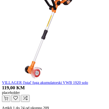
VILLAGER čistač fuga akumulatorski VWB 1920 solo
119,00 KM
placeholder
Artikli 1 do 24 od ukupno 209