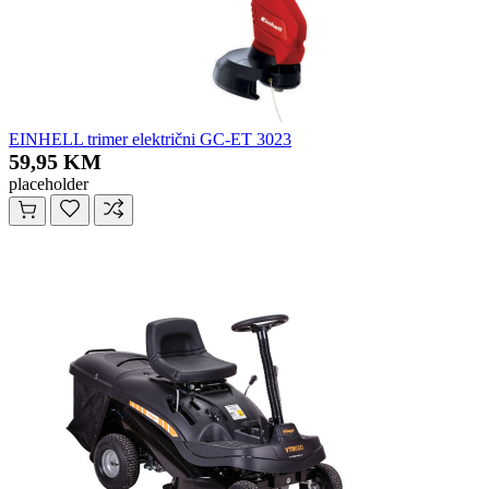
EINHELL trimer električni GC-ET 3023
59,95 KM
placeholder