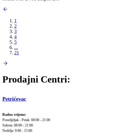
1
2
3
4
5
...
21
Prodajni Centri:
Petrićevac
Radno vrijeme:
Ponedjeljak - Petak: 08:00 - 21:00
Subota: 08:00 - 21:00
Nedelja: 9:00 - 15:00