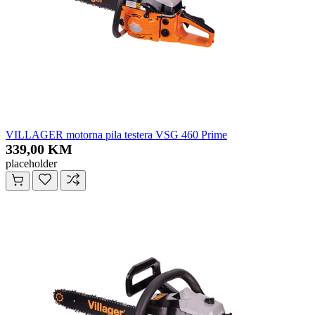
VILLAGER motorna pila testera VSG 460 Prime
339,00 KM
placeholder