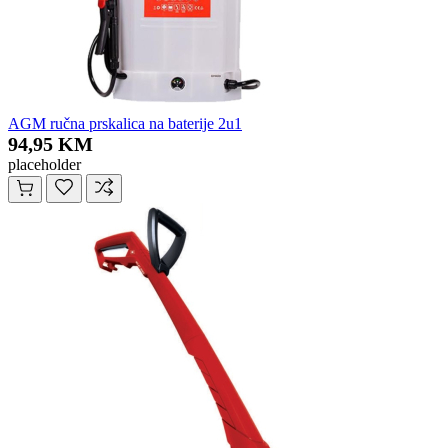
AGM ručna prskalica na baterije 2u1
94,95 KM
placeholder