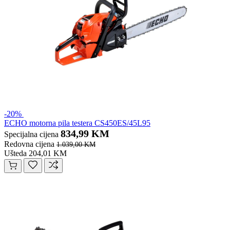
-20%
ECHO motorna pila testera CS450ES/45L95
834,99 KM
Specijalna cijena
Redovna cijena
1.039,00 KM
Ušteda 204,01 KM