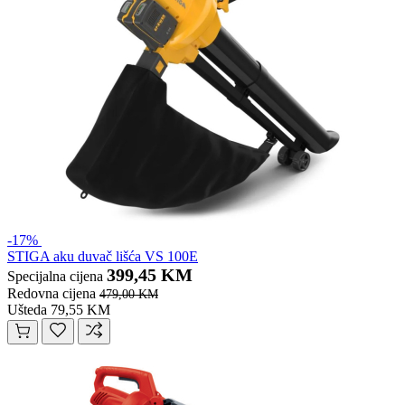
-17%
STIGA aku duvač lišća VS 100E
399,45 KM
Specijalna cijena
Redovna cijena
479,00 KM
Ušteda 79,55 KM