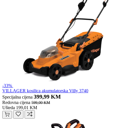
-33%
VILLAGER kosilica akumulatorska Villy 3740
399,99 KM
Specijalna cijena
Redovna cijena
599,00 KM
Ušteda 199,01 KM