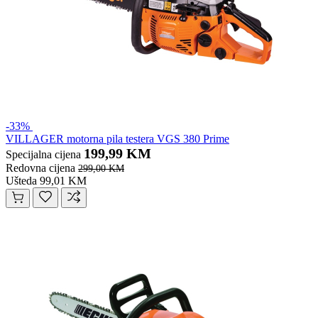
-33%
VILLAGER motorna pila testera VGS 380 Prime
199,99 KM
Specijalna cijena
Redovna cijena
299,00 KM
Ušteda 99,01 KM