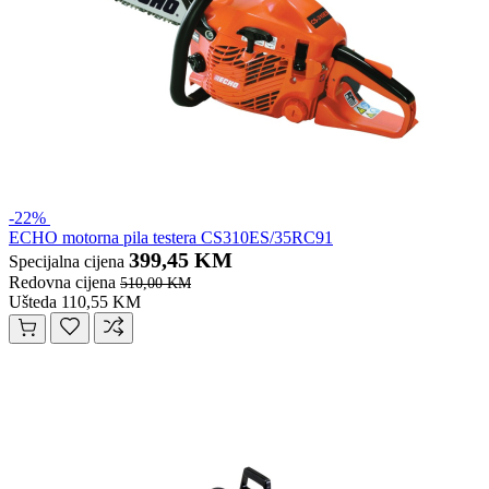
-22%
ECHO motorna pila testera CS310ES/35RC91
399,45 KM
Specijalna cijena
Redovna cijena
510,00 KM
Ušteda 110,55 KM