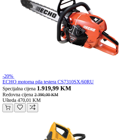
-20%
ECHO motorna pila testera CS7310SX/60RU
1.919,99 KM
Specijalna cijena
Redovna cijena
2.390,00 KM
Ušteda 470,01 KM