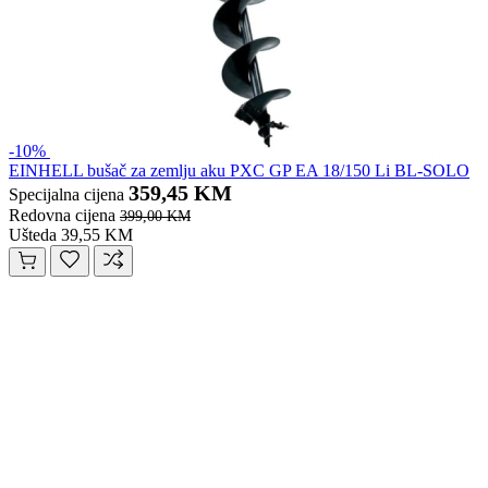
-10%
EINHELL bušač za zemlju aku PXC GP EA 18/150 Li BL-SOLO
359,45 KM
Specijalna cijena
Redovna cijena
399,00 KM
Ušteda 39,55 KM