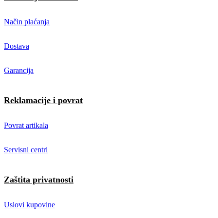
Način plaćanja
Dostava
Garancija
Reklamacije i povrat
Povrat artikala
Servisni centri
Zaštita privatnosti
Uslovi kupovine