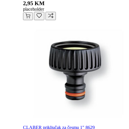
2,95 KM
placeholder
CLABER priključak za česmu 1" 8629