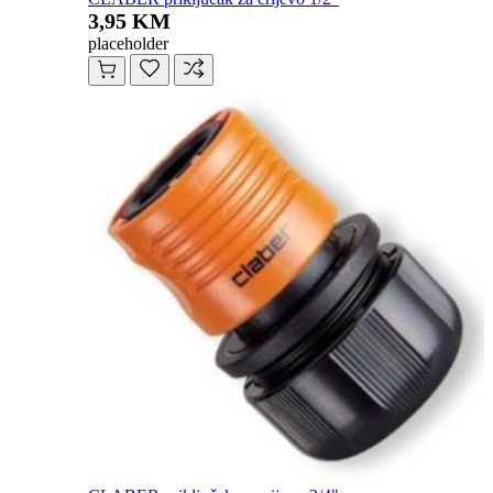
3,95 KM
placeholder