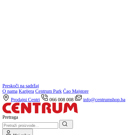
Preskoči na sadržaj
O nama
Karijera
Centrum Park
Ćao Majstore
Prodajni Centri
066 008 008
info@centrumshop.ba
Pretraga