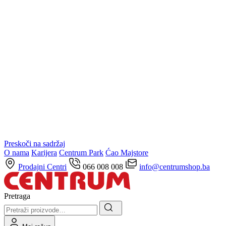
Preskoči na sadržaj
O nama
Karijera
Centrum Park
Ćao Majstore
Prodajni Centri
066 008 008
info@centrumshop.ba
Pretraga