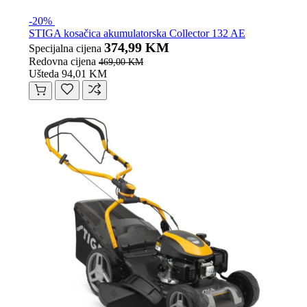
-20%
STIGA kosačica akumulatorska Collector 132 AE
374,99 KM
Specijalna cijena
Redovna cijena
469,00 KM
Ušteda 94,01 KM