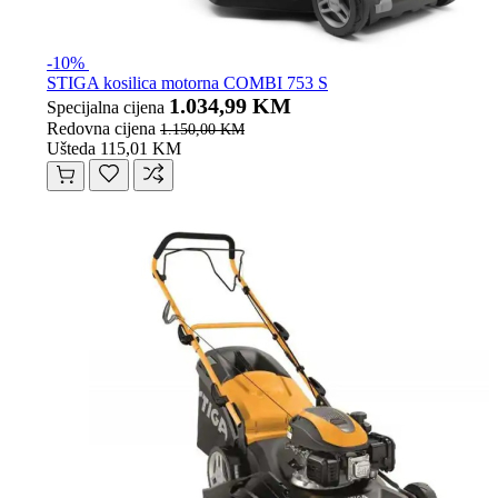
-10%
STIGA kosilica motorna COMBI 753 S
1.034,99 KM
Specijalna cijena
Redovna cijena
1.150,00 KM
Ušteda 115,01 KM