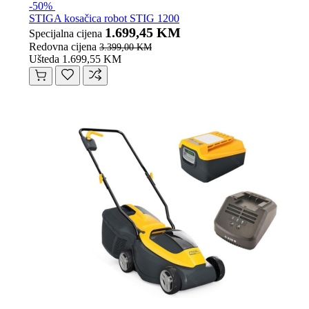
-50%
STIGA kosačica robot STIG 1200
1.699,45 KM
Specijalna cijena
Redovna cijena
3.399,00 KM
Ušteda 1.699,55 KM