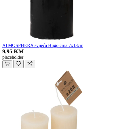
ATMOSPHERA svijeća Hugo crna 7x13cm
9,95 KM
placeholder