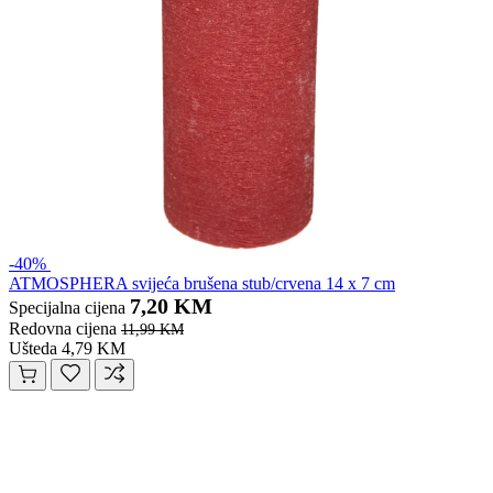
-40%
ATMOSPHERA svijeća brušena stub/crvena 14 x 7 cm
7,20 KM
Specijalna cijena
Redovna cijena
11,99 KM
Ušteda 4,79 KM