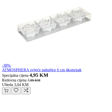
-38%
ATMOSPHERA svijeće pahuljice 6 cm 4kom/pak
4,95 KM
Specijalna cijena
Redovna cijena
7,99 KM
Ušteda 3,04 KM