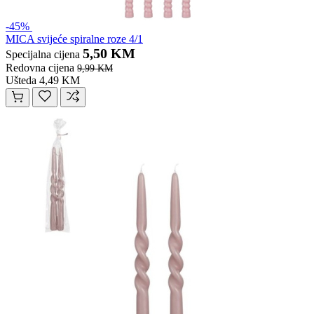
-45%
MICA svijeće spiralne roze 4/1
5,50 KM
Specijalna cijena
Redovna cijena
9,99 KM
Ušteda 4,49 KM