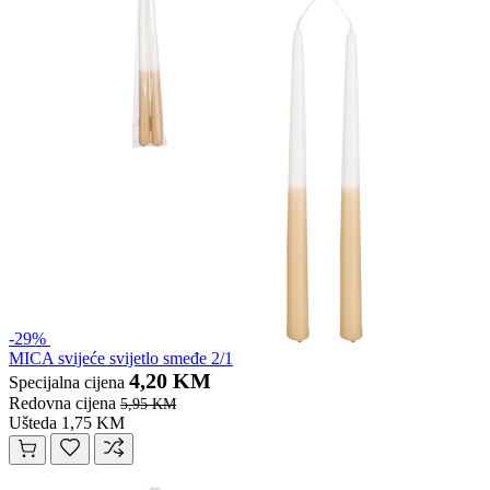
-29%
MICA svijeće svijetlo smeđe 2/1
4,20 KM
Specijalna cijena
Redovna cijena
5,95 KM
Ušteda 1,75 KM