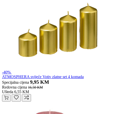
-40%
ATMOSPHERA svijeće Votiv zlatne set 4 komada
9,95 KM
Specijalna cijena
Redovna cijena
16,50 KM
Ušteda 6,55 KM