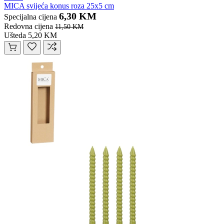
MICA svijeća konus roza 25x5 cm
6,30 KM
Specijalna cijena
Redovna cijena
11,50 KM
Ušteda 5,20 KM