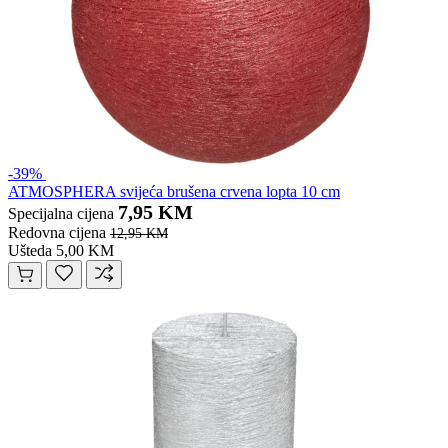
-39%
ATMOSPHERA svijeća brušena crvena lopta 10 cm
7,95 KM
Specijalna cijena
Redovna cijena
12,95 KM
Ušteda 5,00 KM