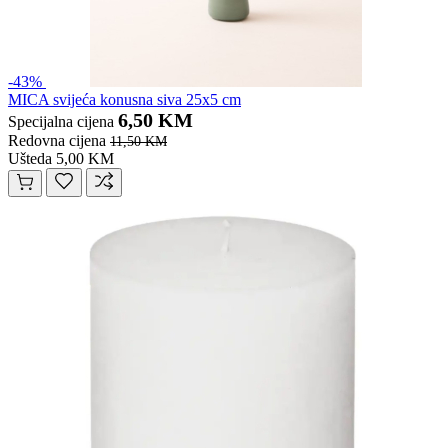
-43%
MICA svijeća konusna siva 25x5 cm
6,50 KM
Specijalna cijena
Redovna cijena
11,50 KM
Ušteda 5,00 KM