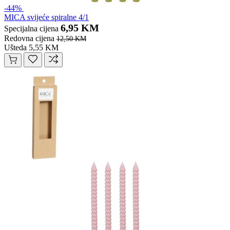
-44%
MICA svijeće spiralne 4/1
6,95 KM
Specijalna cijena
Redovna cijena
12,50 KM
Ušteda 5,55 KM