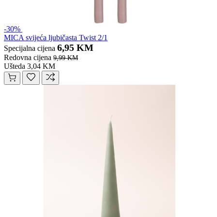
-30%
MICA svijeća ljubičasta Twist 2/1
6,95 KM
Specijalna cijena
Redovna cijena
9,99 KM
Ušteda 3,04 KM