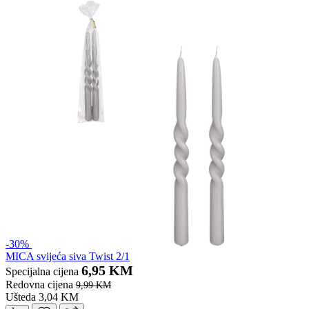
-30%
MICA svijeća siva Twist 2/1
6,95 KM
Specijalna cijena
Redovna cijena
9,99 KM
Ušteda 3,04 KM