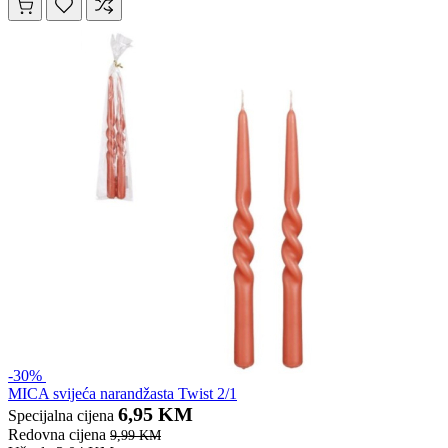
-30%
MICA svijeća narandžasta Twist 2/1
6,95 KM
Specijalna cijena
Redovna cijena
9,99 KM