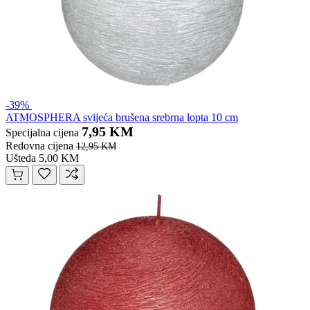
-39%
ATMOSPHERA svijeća brušena srebrna lopta 10 cm
7,95 KM
Specijalna cijena
Redovna cijena
12,95 KM
Ušteda 5,00 KM