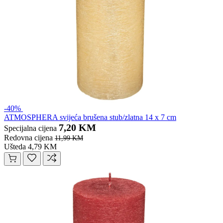
-40%
ATMOSPHERA svijeća brušena stub/zlatna 14 x 7 cm
7,20 KM
Specijalna cijena
Redovna cijena
11,99 KM
Ušteda 4,79 KM