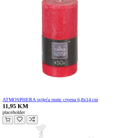
ATMOSPHERA svijeća rustic crvena 6,8x14 cm
11,95 KM
placeholder