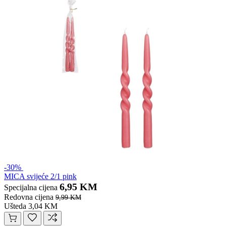
-30%
MICA svijeće 2/1 pink
6,95 KM
Specijalna cijena
Redovna cijena
9,99 KM
Ušteda 3,04 KM