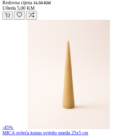
Redovna cijena
11,50 KM
Ušteda 5,00 KM
-45%
MICA svijeća konus svijetlo smeđa 25x5 cm