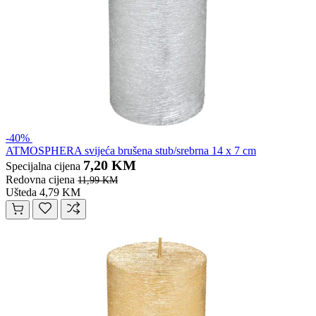
-40%
ATMOSPHERA svijeća brušena stub/srebrna 14 x 7 cm
7,20 KM
Specijalna cijena
Redovna cijena
11,99 KM
Ušteda 4,79 KM